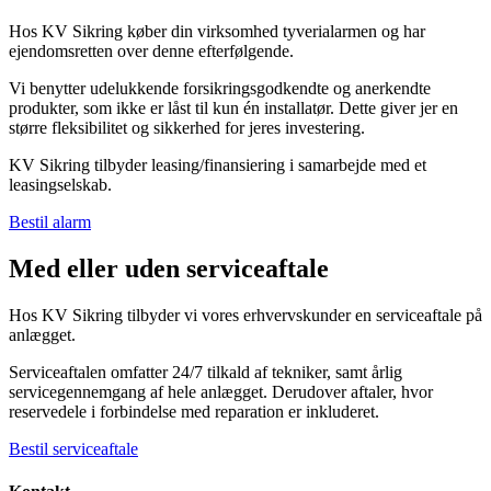
Hos KV Sikring køber din virksomhed tyverialarmen og har
ejendomsretten over denne efterfølgende.
Vi benytter udelukkende forsikringsgodkendte og anerkendte
produkter, som ikke er låst til kun én installatør. Dette giver jer en
større fleksibilitet og sikkerhed for jeres investering.
KV Sikring tilbyder leasing/finansiering i samarbejde med et
leasingselskab.
Bestil alarm
Med eller uden serviceaftale
Hos KV Sikring tilbyder vi vores erhvervskunder en serviceaftale på
anlægget.
Serviceaftalen omfatter 24/7 tilkald af tekniker, samt årlig
servicegennemgang af hele anlægget. Derudover aftaler, hvor
reservedele i forbindelse med reparation er inkluderet.
Bestil serviceaftale